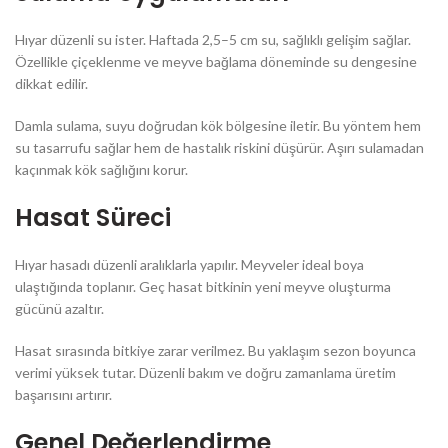
Hıyar düzenli su ister. Haftada 2,5–5 cm su, sağlıklı gelişim sağlar.
Özellikle çiçeklenme ve meyve bağlama döneminde su dengesine
dikkat edilir.
Damla sulama, suyu doğrudan kök bölgesine iletir. Bu yöntem hem
su tasarrufu sağlar hem de hastalık riskini düşürür. Aşırı sulamadan
kaçınmak kök sağlığını korur.
Hasat Süreci
Hıyar hasadı düzenli aralıklarla yapılır. Meyveler ideal boya
ulaştığında toplanır. Geç hasat bitkinin yeni meyve oluşturma
gücünü azaltır.
Hasat sırasında bitkiye zarar verilmez. Bu yaklaşım sezon boyunca
verimi yüksek tutar. Düzenli bakım ve doğru zamanlama üretim
başarısını artırır.
Genel Değerlendirme