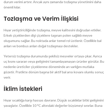
durum verimi artırır. Ancak aynı zamanda tozlaşma yönetimini daha
önemli kılar.
Tozlaşma ve Verim İlişkisi
Hıyar yetiştiriciliğinde tozlaşma, meyve kalitesini doğrudan etkiler.
Erkek çiçeklerden dişi çiçeklere taşınan polen sağlıklı meyve
oluşumunu sağlar. Bu noktada arılar temel rol üstlenir. Özellikle bal
arıları ve bombus arıları doğal tozlaşmayı destekler.
Yetersiz tozlaşma durumunda şekilsiz meyveler ortaya çıkar. Ayrıca
uç kısmı sararan veya gelişimini tamamlayamayan ürünler görülür. Bu
nedenle üreticiler çiçeklenme döneminde arı varlığını mutlaka
gözetir. Pratikte dönüm başına bir aktif bal arısı kovanı olumlu sonuç
verir.
İklim İstekleri
Hıyar sıcaklığa karşı hassas davranır. Düşük sıcaklıklar bitki gelişimini
yavaşlatır. Özellikle 10 °C altındaki değerler büyümeyi sınırlar. Buna