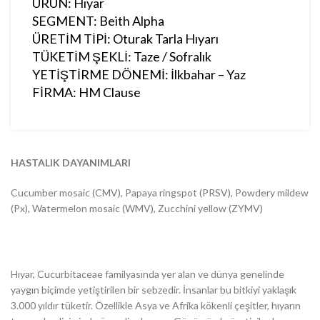
ÜRÜN: Hıyar
SEGMENT: Beith Alpha
ÜRETİM TİPİ: Oturak Tarla Hıyarı
TÜKETİM ŞEKLİ: Taze / Sofralık
YETİŞTİRME DÖNEMİ: İlkbahar – Yaz
FİRMA: HM Clause
HASTALIK DAYANIMLARI
Cucumber mosaic (CMV), Papaya ringspot (PRSV), Powdery mildew
(Px), Watermelon mosaic (WMV), Zucchini yellow (ZYMV)
Hıyar, Cucurbitaceae familyasında yer alan ve dünya genelinde
yaygın biçimde yetiştirilen bir sebzedir. İnsanlar bu bitkiyi yaklaşık
3.000 yıldır tüketir. Özellikle Asya ve Afrika kökenli çeşitler, hıyarın