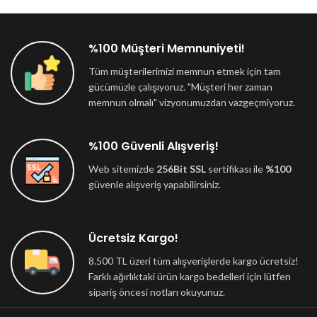
%100 Müşteri Memnuniyeti!
Tüm müşterilerimizi memnun etmek için tam
gücümüzle çalışıyoruz. "Müşteri her zaman
memnun olmalı" vizyonumuzdan vazgeçmiyoruz.
%100 Güvenli Alışveriş!
Web sitemizde
256Bit SSL
sertifikası ile
%100
güvenle alışveriş yapabilirsiniz.
Ücretsiz Kargo!
8.500 TL üzeri tüm alışverişlerde kargo ücretsiz!
Farklı ağırlıktaki ürün kargo bedelleri için lütfen
sipariş öncesi notları okuyunuz.