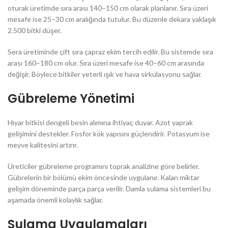
oturak üretimde sıra arası 140–150 cm olarak planlanır. Sıra üzeri
mesafe ise 25–30 cm aralığında tutulur. Bu düzenle dekara yaklaşık
2.500 bitki düşer.
Sera üretiminde çift sıra çapraz ekim tercih edilir. Bu sistemde sıra
arası 160–180 cm olur. Sıra üzeri mesafe ise 40–60 cm arasında
değişir. Böylece bitkiler yeterli ışık ve hava sirkülasyonu sağlar.
Gübreleme Yönetimi
Hıyar bitkisi dengeli besin alımına ihtiyaç duyar. Azot yaprak
gelişimini destekler. Fosfor kök yapısını güçlendirir. Potasyum ise
meyve kalitesini artırır.
Üreticiler gübreleme programını toprak analizine göre belirler.
Gübrelerin bir bölümü ekim öncesinde uygulanır. Kalan miktar
gelişim döneminde parça parça verilir. Damla sulama sistemleri bu
aşamada önemli kolaylık sağlar.
Sulama Uygulamaları