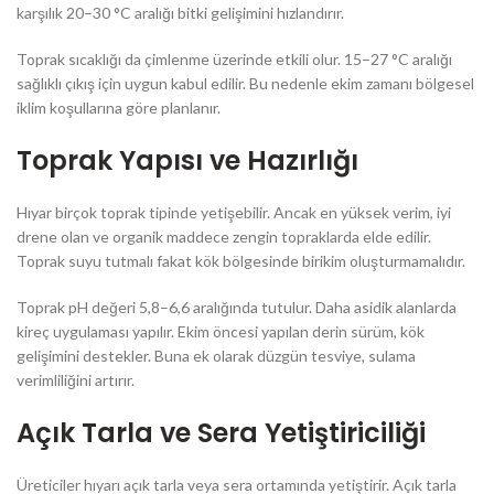
karşılık 20–30 °C aralığı bitki gelişimini hızlandırır.
Toprak sıcaklığı da çimlenme üzerinde etkili olur. 15–27 °C aralığı
sağlıklı çıkış için uygun kabul edilir. Bu nedenle ekim zamanı bölgesel
iklim koşullarına göre planlanır.
Toprak Yapısı ve Hazırlığı
Hıyar birçok toprak tipinde yetişebilir. Ancak en yüksek verim, iyi
drene olan ve organik maddece zengin topraklarda elde edilir.
Toprak suyu tutmalı fakat kök bölgesinde birikim oluşturmamalıdır.
Toprak pH değeri 5,8–6,6 aralığında tutulur. Daha asidik alanlarda
kireç uygulaması yapılır. Ekim öncesi yapılan derin sürüm, kök
gelişimini destekler. Buna ek olarak düzgün tesviye, sulama
verimliliğini artırır.
Açık Tarla ve Sera Yetiştiriciliği
Üreticiler hıyarı açık tarla veya sera ortamında yetiştirir. Açık tarla