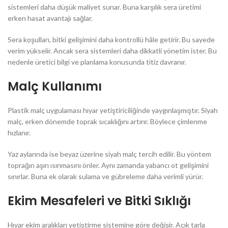
sistemleri daha düşük maliyet sunar. Buna karşılık sera üretimi
erken hasat avantajı sağlar.
Sera koşulları, bitki gelişimini daha kontrollü hâle getirir. Bu sayede
verim yükselir. Ancak sera sistemleri daha dikkatli yönetim ister. Bu
nedenle üretici bilgi ve planlama konusunda titiz davranır.
Malç Kullanımı
Plastik malç uygulaması hıyar yetiştiriciliğinde yaygınlaşmıştır. Siyah
malç, erken dönemde toprak sıcaklığını artırır. Böylece çimlenme
hızlanır.
Yaz aylarında ise beyaz üzerine siyah malç tercih edilir. Bu yöntem
toprağın aşırı ısınmasını önler. Aynı zamanda yabancı ot gelişimini
sınırlar. Buna ek olarak sulama ve gübreleme daha verimli yürür.
Ekim Mesafeleri ve Bitki Sıklığı
Hıyar ekim aralıkları yetiştirme sistemine göre değişir. Açık tarla