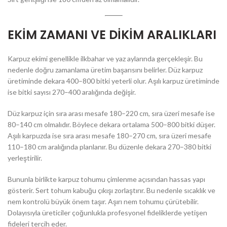
EKİM ZAMANI VE DİKİM ARALIKLARI
Karpuz ekimi genellikle ilkbahar ve yaz aylarında gerçekleşir. Bu
nedenle doğru zamanlama üretim başarısını belirler. Düz karpuz
üretiminde dekara 400–800 bitki yeterli olur. Aşılı karpuz üretiminde
ise bitki sayısı 270–400 aralığında değişir.
Düz karpuz için sıra arası mesafe 180–220 cm, sıra üzeri mesafe ise
80–140 cm olmalıdır. Böylece dekara ortalama 500–800 bitki düşer.
Aşılı karpuzda ise sıra arası mesafe 180–270 cm, sıra üzeri mesafe
110–180 cm aralığında planlanır. Bu düzenle dekara 270–380 bitki
yerleştirilir.
Bununla birlikte karpuz tohumu çimlenme açısından hassas yapı
gösterir. Sert tohum kabuğu çıkışı zorlaştırır. Bu nedenle sıcaklık ve
nem kontrolü büyük önem taşır. Aşırı nem tohumu çürütebilir.
Dolayısıyla üreticiler çoğunlukla profesyonel fideliklerde yetişen
fideleri tercih eder.