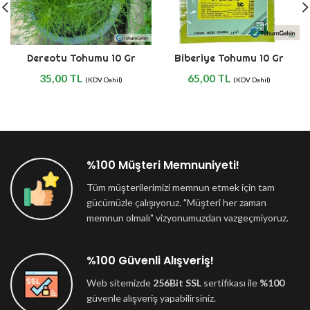
Dereotu Tohumu 10 Gr
Biberiye Tohumu 10 Gr
35,00
TL
65,00
TL
(KDV Dahil)
(KDV Dahil)
%100 Müşteri Memnuniyeti!
Tüm müşterilerimizi memnun etmek için tam
gücümüzle çalışıyoruz. "Müşteri her zaman
memnun olmalı" vizyonumuzdan vazgeçmiyoruz.
%100 Güvenli Alışveriş!
Web sitemizde
256Bit SSL
sertifikası ile
%100
güvenle alışveriş yapabilirsiniz.