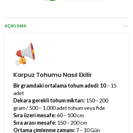
AÇIKLAMA
Karpuz Tohumu Nasıl Ekilir
Bir gramdaki ortalama tohum adedi: 10
– 15
adet
Dekara gerekli tohum miktarı:
150 – 200
gram / 500 – 1.000 adet tohum veya fide
Sıra üzeri mesafe:
60 – 100 cm
Sıra arası mesafe:
150 – 200 cm
Ortama çimlenme zamanı:
7 – 10 Gün