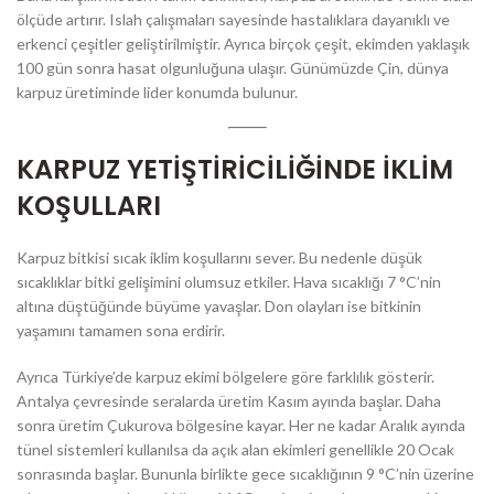
ölçüde artırır. Islah çalışmaları sayesinde hastalıklara dayanıklı ve
erkenci çeşitler geliştirilmiştir. Ayrıca birçok çeşit, ekimden yaklaşık
100 gün sonra hasat olgunluğuna ulaşır. Günümüzde Çin, dünya
karpuz üretiminde lider konumda bulunur.
KARPUZ YETİŞTİRİCİLİĞİNDE İKLİM
KOŞULLARI
Karpuz bitkisi sıcak iklim koşullarını sever. Bu nedenle düşük
sıcaklıklar bitki gelişimini olumsuz etkiler. Hava sıcaklığı 7 °C’nin
altına düştüğünde büyüme yavaşlar. Don olayları ise bitkinin
yaşamını tamamen sona erdirir.
Ayrıca Türkiye’de karpuz ekimi bölgelere göre farklılık gösterir.
Antalya çevresinde seralarda üretim Kasım ayında başlar. Daha
sonra üretim Çukurova bölgesine kayar. Her ne kadar Aralık ayında
tünel sistemleri kullanılsa da açık alan ekimleri genellikle 20 Ocak
sonrasında başlar. Bununla birlikte gece sıcaklığının 9 °C’nin üzerine