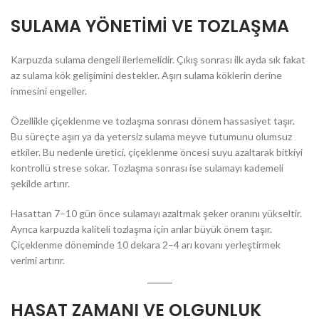
SULAMA YÖNETİMİ VE TOZLAŞMA
Karpuzda sulama dengeli ilerlemelidir. Çıkış sonrası ilk ayda sık fakat
az sulama kök gelişimini destekler. Aşırı sulama köklerin derine
inmesini engeller.
Özellikle çiçeklenme ve tozlaşma sonrası dönem hassasiyet taşır.
Bu süreçte aşırı ya da yetersiz sulama meyve tutumunu olumsuz
etkiler. Bu nedenle üretici, çiçeklenme öncesi suyu azaltarak bitkiyi
kontrollü strese sokar. Tozlaşma sonrası ise sulamayı kademeli
şekilde artırır.
Hasattan 7–10 gün önce sulamayı azaltmak şeker oranını yükseltir.
Ayrıca karpuzda kaliteli tozlaşma için arılar büyük önem taşır.
Çiçeklenme döneminde 10 dekara 2–4 arı kovanı yerleştirmek
verimi artırır.
HASAT ZAMANI VE OLGUNLUK