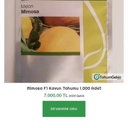
Mimosa F1 Kavun Tohumu 1.000 Adet
7.000,00
TL
(KDV Dahil)
DEVAMINI OKU