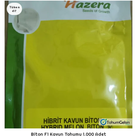
Tüken
Di!
Biton F1 Kavun Tohumu 1.000 Adet