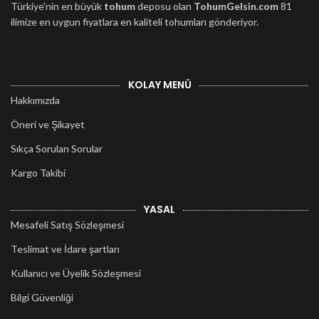
Türkiye'nin en büyük
tohum
deposu olan
TohumGelsin.com
81
ilimize en uygun fiyatlara en kaliteli tohumları gönderiyor.
KOLAY MENÜ
Hakkımızda
Öneri ve Şikayet
Sıkça Sorulan Sorular
Kargo Takibi
YASAL
Mesafeli Satış Sözleşmesi
Teslimat ve İdare şartları
Kullanıcı ve Üyelik Sözleşmesi
Bilgi Güvenliği