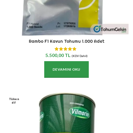
Rambo F1 Kavun Tohumu 1.000 Adet
5.500,00
TL
(KDV Dahil)
DEVAMINI OKU
Tüken
Di!