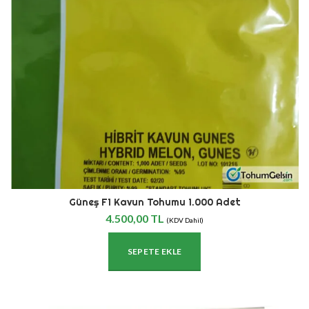
Güneş F1 Kavun Tohumu 1.000 Adet
4.500,00
TL
(KDV Dahil)
SEPETE EKLE