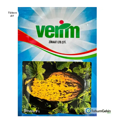
Tüken
Di!