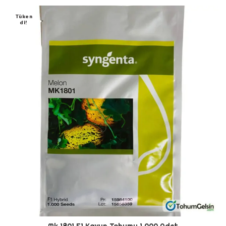
Tüken
Di!
Mk 1801 F1 Kavun Tohumu 1.000 Adet