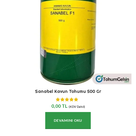
Sanabel Kavun Tohumu 500 Gr
0,00
TL
(KDV Dahil)
DEVAMINI OKU