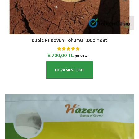
Duble F1 Kavun Tohumu 1.000 Adet
8.700,00
TL
(KDV Dahil)
DEVAMINI OKU