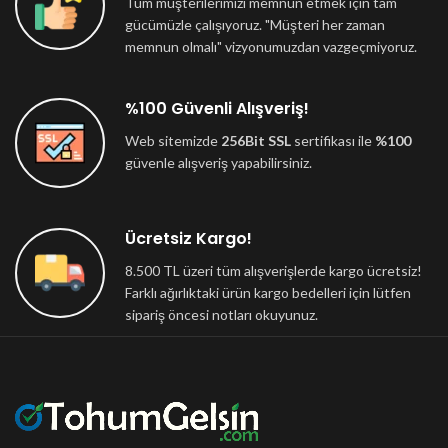
Tüm müşterilerimizi memnun etmek için tam
gücümüzle çalışıyoruz. "Müşteri her zaman
memnun olmalı" vizyonumuzdan vazgeçmiyoruz.
%100 Güvenli Alışveriş!
Web sitemizde
256Bit SSL
sertifikası ile
%100
güvenle alışveriş yapabilirsiniz.
Ücretsiz Kargo!
8.500 TL üzeri tüm alışverişlerde kargo ücretsiz!
Farklı ağırlıktaki ürün kargo bedelleri için lütfen
sipariş öncesi notları okuyunuz.