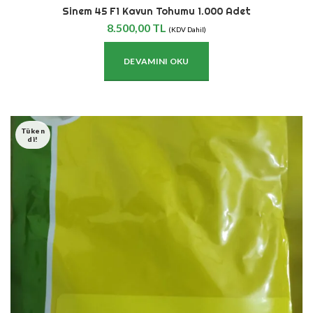
Sinem 45 F1 Kavun Tohumu 1.000 Adet
8.500,00
TL
(KDV Dahil)
DEVAMINI OKU
Tüken
Di!