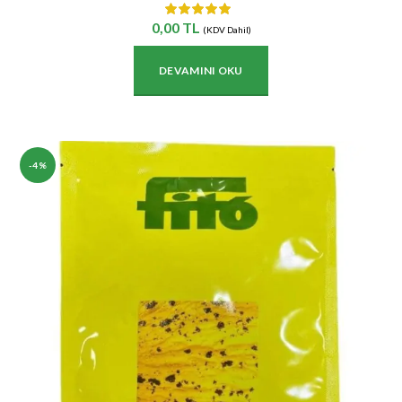
0,00
TL
(KDV Dahil)
DEVAMINI OKU
-4%