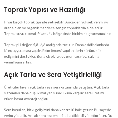
Toprak Yapısı ve Hazırlığı
Hıyar birçok toprak tipinde yetişebilir. Ancak en yüksek verim, iyi
drene olan ve organik maddece zengin topraklarda elde edilir.
Toprak suyu tutmalı fakat kök bölgesinde birikim oluşturmamalıdır.
Toprak pH değeri 5,8–6,6 aralığında tutulur. Daha asidik alanlarda
kireç uygulaması yapılır. Ekim öncesi yapılan derin sürüm, kök
gelişimini destekler. Buna ek olarak düzgün tesviye, sulama
verimliliğini artırır.
Açık Tarla ve Sera Yetiştiriciliği
Üreticiler hıyarı açık tarla veya sera ortamında yetiştirir. Açık tarla
sistemleri daha düşük maliyet sunar. Buna karşılık sera üretimi
erken hasat avantajı sağlar.
Sera koşulları, bitki gelişimini daha kontrollü hâle getirir. Bu sayede
verim yükselir. Ancak sera sistemleri daha dikkatli yönetim ister. Bu