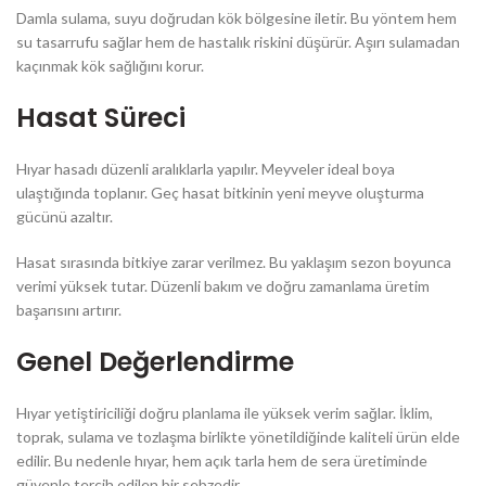
Damla sulama, suyu doğrudan kök bölgesine iletir. Bu yöntem hem
su tasarrufu sağlar hem de hastalık riskini düşürür. Aşırı sulamadan
kaçınmak kök sağlığını korur.
Hasat Süreci
Hıyar hasadı düzenli aralıklarla yapılır. Meyveler ideal boya
ulaştığında toplanır. Geç hasat bitkinin yeni meyve oluşturma
gücünü azaltır.
Hasat sırasında bitkiye zarar verilmez. Bu yaklaşım sezon boyunca
verimi yüksek tutar. Düzenli bakım ve doğru zamanlama üretim
başarısını artırır.
Genel Değerlendirme
Hıyar yetiştiriciliği doğru planlama ile yüksek verim sağlar. İklim,
toprak, sulama ve tozlaşma birlikte yönetildiğinde kaliteli ürün elde
edilir. Bu nedenle hıyar, hem açık tarla hem de sera üretiminde
güvenle tercih edilen bir sebzedir.