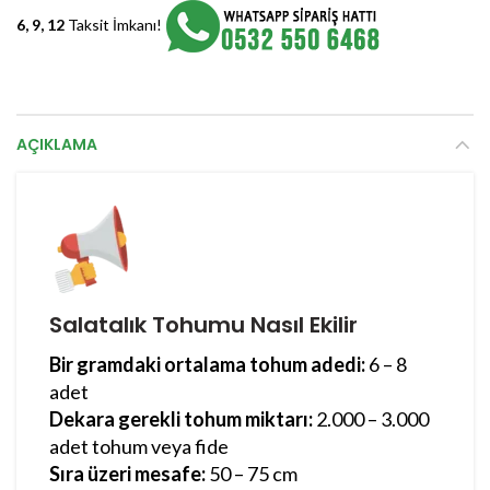
6, 9, 12
Taksit İmkanı!
AÇIKLAMA
Salatalık Tohumu Nasıl Ekilir
Bir gramdaki ortalama tohum adedi:
6 – 8
adet
Dekara gerekli tohum miktarı:
2.000 – 3.000
adet tohum veya fide
Sıra üzeri mesafe:
50 – 75 cm