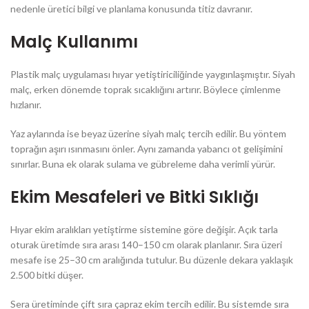
nedenle üretici bilgi ve planlama konusunda titiz davranır.
Malç Kullanımı
Plastik malç uygulaması hıyar yetiştiriciliğinde yaygınlaşmıştır. Siyah
malç, erken dönemde toprak sıcaklığını artırır. Böylece çimlenme
hızlanır.
Yaz aylarında ise beyaz üzerine siyah malç tercih edilir. Bu yöntem
toprağın aşırı ısınmasını önler. Aynı zamanda yabancı ot gelişimini
sınırlar. Buna ek olarak sulama ve gübreleme daha verimli yürür.
Ekim Mesafeleri ve Bitki Sıklığı
Hıyar ekim aralıkları yetiştirme sistemine göre değişir. Açık tarla
oturak üretimde sıra arası 140–150 cm olarak planlanır. Sıra üzeri
mesafe ise 25–30 cm aralığında tutulur. Bu düzenle dekara yaklaşık
2.500 bitki düşer.
Sera üretiminde çift sıra çapraz ekim tercih edilir. Bu sistemde sıra