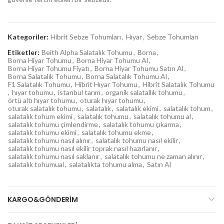
Kategoriler:
Hibrit Sebze Tohumları
,
Hıyar
,
Sebze Tohumları
Etiketler:
Beith Alpha Salatalık Tohumu
,
Borna
,
Borna Hiyar Tohumu
,
Borna Hiyar Tohumu Al
,
Borna Hiyar Tohumu Fiyatı
,
Borna Hiyar Tohumu Satın Al
,
Borna Salatalık Tohumu
,
Borna Salatalık Tohumu Al
,
F1 Salatalık Tohumu
,
Hibrit Hıyar Tohumu
,
Hibrit Salatalık Tohumu
,
hıyar tohumu
,
istanbul tarım
,
organik salatallık tohumu
,
örtü altı hıyar tohumu
,
oturak hıyar tohumu
,
oturak salatalık tohumu
,
salatalık
,
salatalık ekimi
,
salatalık tohum
,
salatalık tohum ekimi
,
salatalık tohumu
,
salatalık tohumu al
,
salatalık tohumu çimlendirme
,
salatalık tohumu çıkarma
,
salatalık tohumu ekimi
,
salatalık tohumu ekme
,
salatalık tohumu nasıl alınır
,
salatalık tohumu nasıl ekilir
,
salatalık tohumu nasıl ekilir toprak nasıl hazırlanır
,
salatalık tohumu nasıl saklanır
,
salatalık tohumu ne zaman alınır
,
salatalık tohumual
,
salatalıkta tohumu alma
,
Satın Al
KARGO&GÖNDERIM