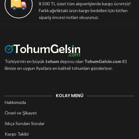
8.500 TL üzeri tüm alışverişlerde kargo ücretsiz!
Farklı ağırlıktaki ürün kargo bedelleri için lütfen
sipariş öncesi notları okuyunuz.
Türkiye'nin en büyük
tohum
deposu olan
TohumGelsin.com
81
ilimize en uygun fiyatlara en kaliteli tohumları gönderiyor.
KOLAY MENÜ
Hakkımızda
Öneri ve Şikayet
Sıkça Sorulan Sorular
Kargo Takibi