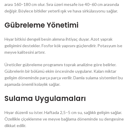
arası 160–180 cm olur. Sıra üzeri mesafe ise 40–60 cm arasında
değişir. Böylece bitkiler yeterli ışık ve hava sirkülasyonu sağlar.
Gübreleme Yönetimi
Hıyar bitkisi dengeli besin alımına ihtiyaç duyar. Azot yaprak
gelişimini destekler. Fosfor kök yapısını güçlendirir. Potasyum ise
meyve kalitesini artırır.
Üreticiler gübreleme programını toprak analizine göre belirler.
Gübrelerin bir bölümü ekim öncesinde uygulanır. Kalan miktar
gelişim döneminde parça parça verilir. Damla sulama sistemleri bu
aşamada önemli kolaylık sağlar.
Sulama Uygulamaları
Hıyar düzenli su ister. Haftada 2,5–5 cm su, sağlıklı gelişim sağlar.
Özellikle çiçeklenme ve meyve bağlama döneminde su dengesine
dikkat edilir.