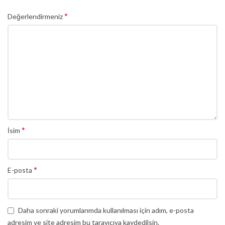
*
Değerlendirmeniz
*
İsim
*
E-posta
Daha sonraki yorumlarımda kullanılması için adım, e-posta
adresim ve site adresim bu tarayıcıya kaydedilsin.