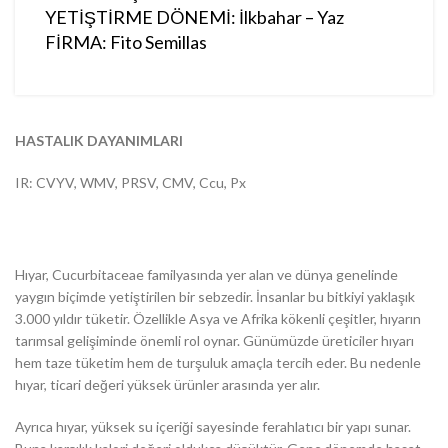
YETİŞTİRME DÖNEMİ: İlkbahar – Yaz
FİRMA: Fito Semillas
HASTALIK DAYANIMLARI
IR: CVYV, WMV, PRSV, CMV, Ccu, Px
Hıyar, Cucurbitaceae familyasında yer alan ve dünya genelinde
yaygın biçimde yetiştirilen bir sebzedir. İnsanlar bu bitkiyi yaklaşık
3.000 yıldır tüketir. Özellikle Asya ve Afrika kökenli çeşitler, hıyarın
tarımsal gelişiminde önemli rol oynar. Günümüzde üreticiler hıyarı
hem taze tüketim hem de turşuluk amaçla tercih eder. Bu nedenle
hıyar, ticari değeri yüksek ürünler arasında yer alır.
Ayrıca hıyar, yüksek su içeriği sayesinde ferahlatıcı bir yapı sunar.