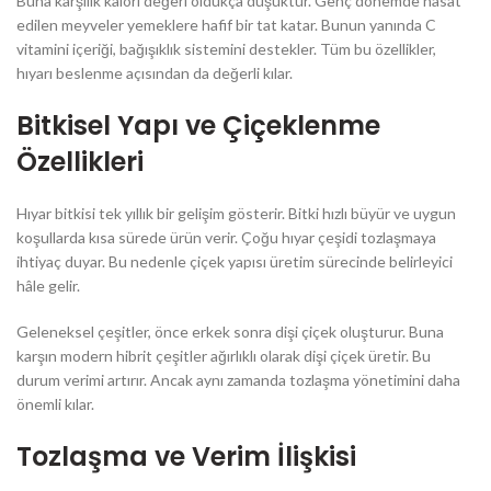
Buna karşılık kalori değeri oldukça düşüktür. Genç dönemde hasat
edilen meyveler yemeklere hafif bir tat katar. Bunun yanında C
vitamini içeriği, bağışıklık sistemini destekler. Tüm bu özellikler,
hıyarı beslenme açısından da değerli kılar.
Bitkisel Yapı ve Çiçeklenme
Özellikleri
Hıyar bitkisi tek yıllık bir gelişim gösterir. Bitki hızlı büyür ve uygun
koşullarda kısa sürede ürün verir. Çoğu hıyar çeşidi tozlaşmaya
ihtiyaç duyar. Bu nedenle çiçek yapısı üretim sürecinde belirleyici
hâle gelir.
Geleneksel çeşitler, önce erkek sonra dişi çiçek oluşturur. Buna
karşın modern hibrit çeşitler ağırlıklı olarak dişi çiçek üretir. Bu
durum verimi artırır. Ancak aynı zamanda tozlaşma yönetimini daha
önemli kılar.
Tozlaşma ve Verim İlişkisi