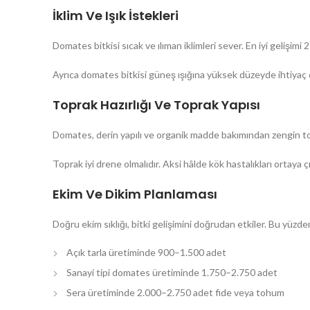
İklim Ve Işık İstekleri
Domates bitkisi sıcak ve ılıman iklimleri sever. En iyi gelişim
Ayrıca domates bitkisi güneş ışığına yüksek düzeyde ihtiyaç du
Toprak Hazırlığı Ve Toprak Yapısı
Domates, derin yapılı ve organik madde bakımından zengin top
Toprak iyi drene olmalıdır. Aksi hâlde kök hastalıkları ortaya ç
Ekim Ve Dikim Planlaması
Doğru ekim sıklığı, bitki gelişimini doğrudan etkiler. Bu yüzde
Açık tarla üretiminde 900–1.500 adet
Sanayi tipi domates üretiminde 1.750–2.750 adet
Sera üretiminde 2.000–2.750 adet fide veya tohum