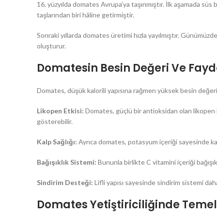
16. yüzyılda domates Avrupa’ya taşınmıştır. İlk aşamada süs bi
taşlarından biri hâline getirmiştir.
Sonraki yıllarda domates üretimi hızla yayılmıştır. Günümüzde 
oluşturur.
Domatesin Besin Değeri Ve Fayd
Domates, düşük kalorili yapısına rağmen yüksek besin değeri
Likopen Etkisi:
Domates, güçlü bir antioksidan olan likopen b
gösterebilir.
Kalp Sağlığı:
Ayrıca domates, potasyum içeriği sayesinde kalp
Bağışıklık Sistemi:
Bununla birlikte C vitamini içeriği bağışık
Sindirim Desteği:
Lifli yapısı sayesinde sindirim sistemi dah
Domates Yetiştiriciliğinde Tem