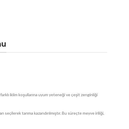
mu
arklı iklim koşullarına uyum yeteneği ve çeşit zenginliği
seçilerek tarıma kazandırılmıştır. Bu süreçte meyve iriliği,