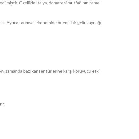
edilmiştir. Özellikle İtalya, domatesi mutfağının temel
lır. Ayrıca tarımsal ekonomide önemli bir gelir kaynağı
ynı zamanda bazı kanser türlerine karşı koruyucu etki
ır.