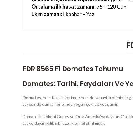
Ortalama ilk hasat zamanı:
75 – 120 Gün
Ekim zamanı:
İlkbahar – Yaz
F
FDR 8565 F1 Domates Tohumu
Domates: Tarihi, Faydaları Ve Yeti
Domates
, hem taze tüketimde hem de sanayi üretiminde geniş
sayesinde dünya genelinde yoğun şekilde yetiştirilir.
Domatesin kökeni Güney ve Orta Amerika’ya dayanır. Özellikle 
tat ve dayanıklılık gibi özellikler geliştirilmiştir.