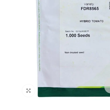
Büyütmek için Tıklayın