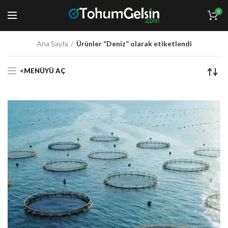
0
Ana Sayfa
Ürünler “Deniz” olarak etiketlendi
<MENÜYÜ AÇ