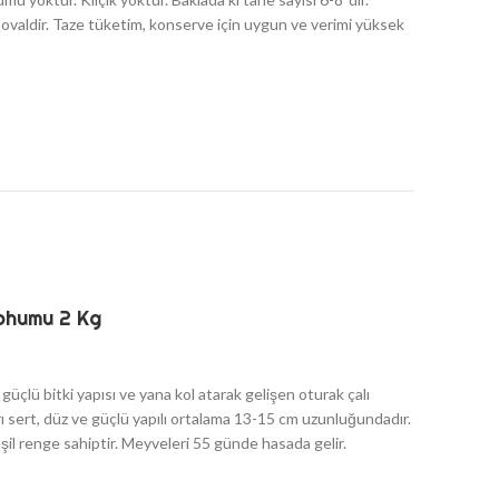
 ovaldir. Taze tüketim, konserve için uygun ve verimi yüksek
ohumu 2 Kg
, güçlü bitki yapısı ve yana kol atarak gelişen oturak çalı
arı sert, düz ve güçlü yapılı ortalama 13-15 cm uzunluğundadır.
il renge sahiptir. Meyveleri 55 günde hasada gelir.