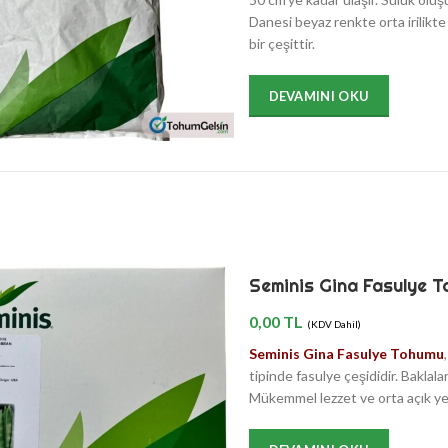
Danesi beyaz renkte orta irilikte
bir çeşittir.
DEVAMINI OKU
Seminis Gina Fasulye T
0,00
TL
(KDV Dahil)
Seminis Gina Fasulye Tohumu
tipinde fasulye çeşididir. Baklal
Mükemmel lezzet ve orta açık yeş