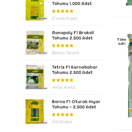
Tohumu 1.000 Adet
(Ceyda Avşar)
Monopoly F1 Brokoli
Tohumu 2.500 Adet
Tüke
Ndi!
(Birkan Tanem)
Tetris F1 Karnabahar
Tohumu 2.500 Adet
(Altay Kutlu)
Borna F1 Oturak Hıyar
Tohumu - 2.500 Adet
(Ali Dindar)