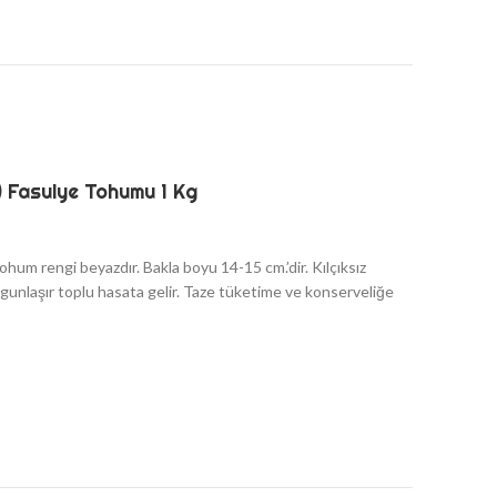
) Fasulye Tohumu 1 Kg
tohum rengi beyazdır. Bakla boyu 14-15 cm.’dir. Kılçıksız
lgunlaşır toplu hasata gelir. Taze tüketime ve konserveliğe