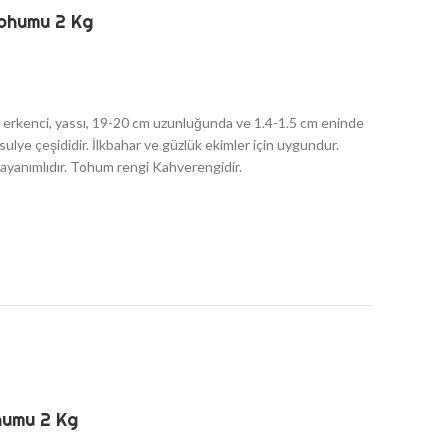
ohumu 2 Kg
a erkenci, yassı, 19-20 cm uzunluğunda ve 1.4-1.5 cm eninde
asulye çeşididir. İlkbahar ve güzlük ekimler için uygundur.
ayanımlıdır. Tohum rengi Kahverengidir.
humu 2 Kg