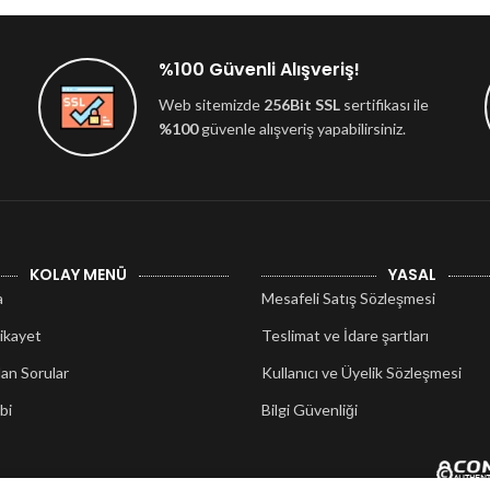
%100 Güvenli Alışveriş!
Web sitemizde
256Bit SSL
sertifikası ile
%100
güvenle alışveriş yapabilirsiniz.
KOLAY MENÜ
YASAL
a
Mesafeli Satış Sözleşmesi
ikayet
Teslimat ve İdare şartları
lan Sorular
Kullanıcı ve Üyelik Sözleşmesi
bi
Bilgi Güvenliği