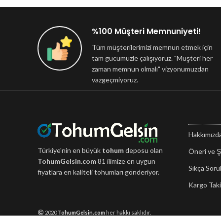
%100 Müşteri Memnuniyeti!
Tüm müşterilerimizi memnun etmek için
tam gücümüzle çalışıyoruz. "Müşteri her
zaman memnun olmalı" vizyonumuzdan
vazgeçmiyoruz.
Hakkımızd
Türkiye'nin en büyük
tohum
deposu olan
Öneri ve Ş
TohumGelsin.com
81 ilimize en uygun
Sıkça Soru
fiyatlara en kaliteli tohumları gönderiyor.
Kargo Taki
2020
TohumGelsin.com
her hakkı saklıdır.