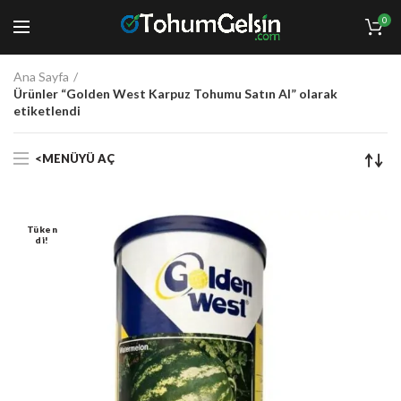
0
Ana Sayfa
Ürünler “Golden West Karpuz Tohumu Satın Al” olarak
etiketlendi
<MENÜYÜ AÇ
Tüken
Di!