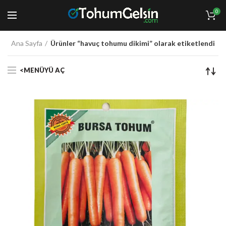
0
Ana Sayfa
Ürünler “havuç tohumu dikimi” olarak etiketlendi
<MENÜYÜ AÇ