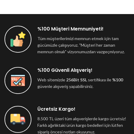
%100 Müşteri Memnuniyeti!
Tüm müşterilerimizi memnun etmek için tam
gücümüzle çalışıyoruz. "Müşteri her zaman
memnun olmalı" vizyonumuzdan vazgeçmiyoruz.
%100 Güvenli Alışveriş!
Web sitemizde
256Bit SSL
sertifikası ile
%100
güvenle alışveriş yapabilirsiniz.
Ücretsiz Kargo!
8.500 TL üzeri tüm alışverişlerde kargo ücretsiz!
Farklı ağırlıktaki ürün kargo bedelleri için lütfen
sipariş öncesi notları okuyunuz.