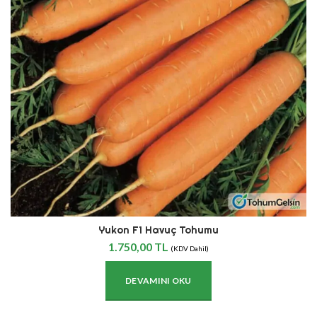
Yukon F1 Havuç Tohumu
1.750,00
TL
(KDV Dahil)
DEVAMINI OKU