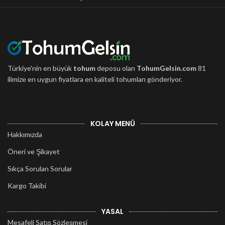
Türkiye'nin en büyük
tohum
deposu olan
TohumGelsin.com
81
ilimize en uygun fiyatlara en kaliteli tohumları gönderiyor.
KOLAY MENÜ
Hakkımızda
Öneri ve Şikayet
Sıkça Sorulan Sorular
Kargo Takibi
YASAL
Mesafeli Satış Sözleşmesi