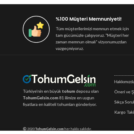
%100 Müşteri Memnuniyeti!
Tüm müşterilerimizi memnun etmek için
tam gücümüzle çalışıyoruz. "Müşteri her
zaman memnun olmalı" vizyonumuzdan
vazgeçmiyoruz.
Hakkımızd
Türkiye'nin en büyük
tohum
deposu olan
Öneri ve Ş
TohumGelsin.com
81 ilimize en uygun
Sıkça Soru
fiyatlara en kaliteli tohumları gönderiyor.
Kargo Taki
2020
TohumGelsin.com
her hakkı saklıdır.