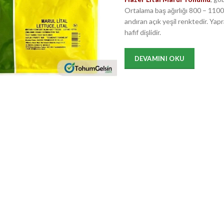
Ortalama baş ağırlığı 800 – 1100 
andıran açık yeşil renktedir. Yapra
hafif dişlidir.
DEVAMINI OKU