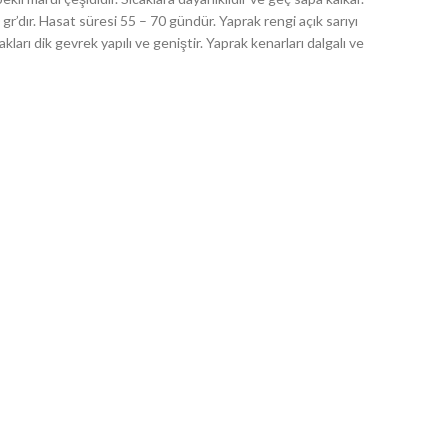
gr’dır. Hasat süresi 55 – 70 gündür. Yaprak rengi açık sarıyı
kları dik gevrek yapılı ve geniştir. Yaprak kenarları dalgalı ve