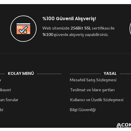
%100 Güvenli Alışveriş!
Web sitemizde
256Bit SSL
sertifikası ile
%100
güvenle alışveriş yapabilirsiniz.
KOLAY MENÜ
YASAL
a
Mesafeli Satış Sözleşmesi
ikayet
Teslimat ve İdare şartları
lan Sorular
Kullanıcı ve Üyelik Sözleşmesi
bi
Bilgi Güvenliği