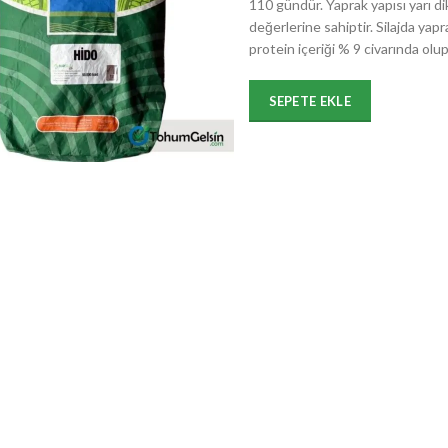
110 gündür. Yaprak yapısı yarı di
değerlerine sahiptir. Silajda yapr
protein içeriği % 9 civarında olu
SEPETE EKLE