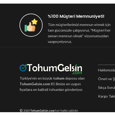
%100 Müşteri Memnuniyeti!
Tüm müşterilerimizi memnun etmek için
tam gücümüzle çalışıyoruz. "Müşteri her
zaman memnun olmalı" vizyonumuzdan
vazgeçmiyoruz.
Hakkımızd
Türkiye'nin en büyük
tohum
deposu olan
Öneri ve Ş
TohumGelsin.com
81 ilimize en uygun
Sıkça Soru
fiyatlara en kaliteli tohumları gönderiyor.
Kargo Taki
2020
TohumGelsin.com
her hakkı saklıdır.