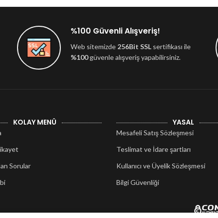
%100 Güvenli Alışveriş!
Web sitemizde
256Bit SSL
sertifikası ile
%100
güvenle alışveriş yapabilirsiniz.
KOLAY MENÜ
YASAL
a
Mesafeli Satış Sözleşmesi
ikayet
Teslimat ve İdare şartları
lan Sorular
Kullanıcı ve Üyelik Sözleşmesi
bi
Bilgi Güvenliği