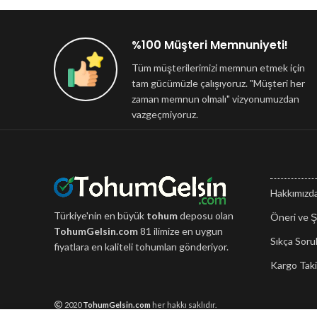
%100 Müşteri Memnuniyeti!
Tüm müşterilerimizi memnun etmek için
tam gücümüzle çalışıyoruz. "Müşteri her
zaman memnun olmalı" vizyonumuzdan
vazgeçmiyoruz.
Hakkımızd
Türkiye'nin en büyük
tohum
deposu olan
Öneri ve Ş
TohumGelsin.com
81 ilimize en uygun
Sıkça Soru
fiyatlara en kaliteli tohumları gönderiyor.
Kargo Taki
2020
TohumGelsin.com
her hakkı saklıdır.