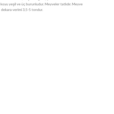
 koyu yeşil ve üç burunludur. Meyveler tatlıdır. Meyve
 dekara verimi 3,5-5 tondur.