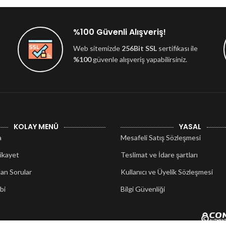
%100 Güvenli Alışveriş!
Web sitemizde
256Bit SSL
sertifikası ile
%100
güvenle alışveriş yapabilirsiniz.
KOLAY MENÜ
YASAL
a
Mesafeli Satış Sözleşmesi
ikayet
Teslimat ve İdare şartları
lan Sorular
Kullanıcı ve Üyelik Sözleşmesi
bi
Bilgi Güvenliği