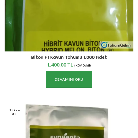
Biton F1 Kavun Tohumu 1.000 Adet
1.400,00
TL
(KDV Dahil)
DEVAMINI OKU
Tüken
Di!