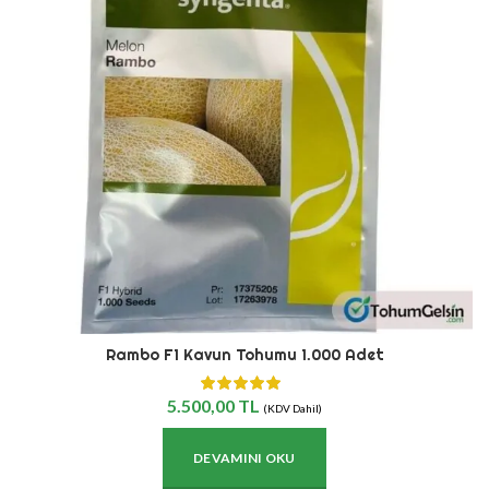
Rambo F1 Kavun Tohumu 1.000 Adet
5.500,00
TL
(KDV Dahil)
DEVAMINI OKU