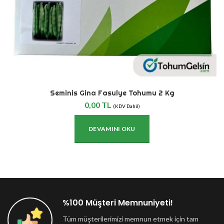
Seminis Gina Fasulye Tohumu 2 Kg
0,00
TL
(KDV Dahil)
DEVAMINI OKU
%100 Müşteri Memnuniyeti!
Tüm müşterilerimizi memnun etmek için tam