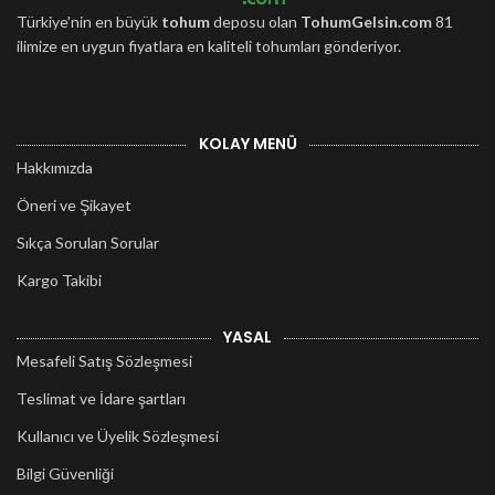
Türkiye'nin en büyük
tohum
deposu olan
TohumGelsin.com
81
ilimize en uygun fiyatlara en kaliteli tohumları gönderiyor.
KOLAY MENÜ
Hakkımızda
Öneri ve Şikayet
Sıkça Sorulan Sorular
Kargo Takibi
YASAL
Mesafeli Satış Sözleşmesi
Teslimat ve İdare şartları
Kullanıcı ve Üyelik Sözleşmesi
Bilgi Güvenliği