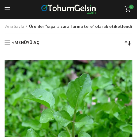
0
Ana Sayfa
Ürünler “sıgara zararlarına tere” olarak etiketlendi
<MENÜYÜ AÇ