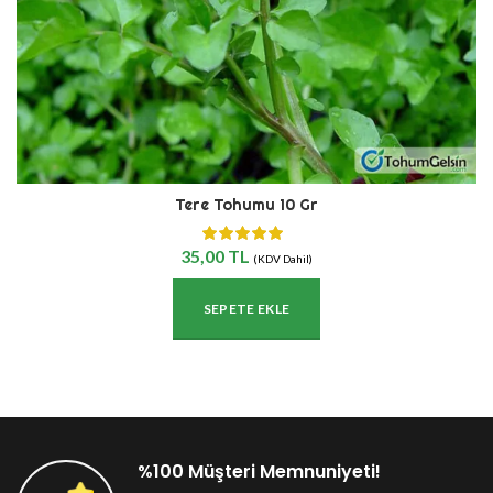
Tere Tohumu 10 Gr
35,00
TL
(KDV Dahil)
SEPETE EKLE
%100 Müşteri Memnuniyeti!