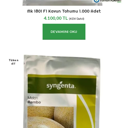
Mk 1801 F1 Kavun Tohumu 1.000 Adet
4.100,00
TL
(KDV Dahil)
DEVAMINI OKU
Tüken
Di!