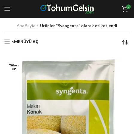
0
Ana Sayfa
Ürünler “Syengenta” olarak etiketlendi
<MENÜYÜ AÇ
Tüken
Di!