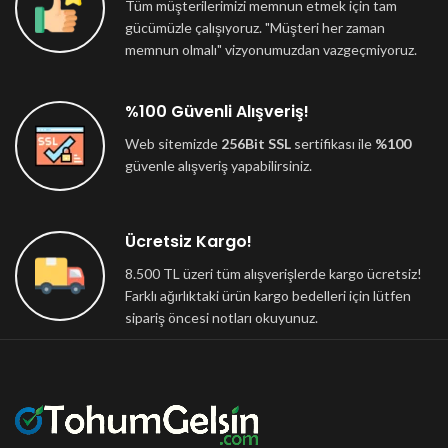
Tüm müşterilerimizi memnun etmek için tam
gücümüzle çalışıyoruz. "Müşteri her zaman
memnun olmalı" vizyonumuzdan vazgeçmiyoruz.
%100 Güvenli Alışveriş!
Web sitemizde
256Bit SSL
sertifikası ile
%100
güvenle alışveriş yapabilirsiniz.
Ücretsiz Kargo!
8.500 TL üzeri tüm alışverişlerde kargo ücretsiz!
Farklı ağırlıktaki ürün kargo bedelleri için lütfen
sipariş öncesi notları okuyunuz.