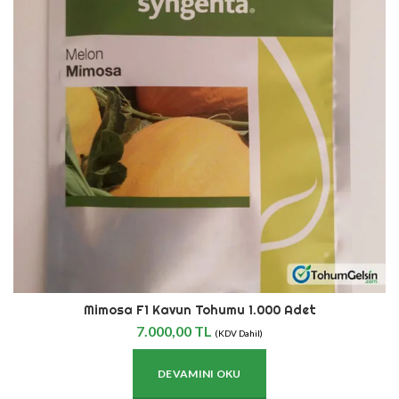
Mimosa F1 Kavun Tohumu 1.000 Adet
7.000,00
TL
(KDV Dahil)
DEVAMINI OKU