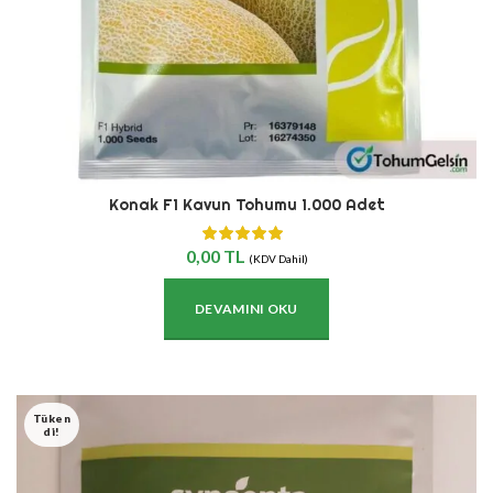
Konak F1 Kavun Tohumu 1.000 Adet
0,00
TL
(KDV Dahil)
DEVAMINI OKU
Tüken
Di!