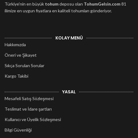
Türkiye'nin en büyük
tohum
deposu olan
TohumGelsin.com
81
ilimize en uygun fiyatlara en kaliteli tohumları gönderiyor.
KOLAY MENÜ
Hakkımızda
Öneri ve Şikayet
Sıkça Sorulan Sorular
Kargo Takibi
YASAL
Mesafeli Satış Sözleşmesi
Teslimat ve İdare şartları
Kullanıcı ve Üyelik Sözleşmesi
Bilgi Güvenliği