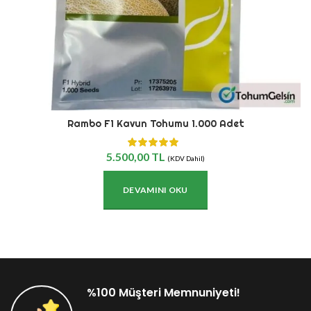
Rambo F1 Kavun Tohumu 1.000 Adet
5.500,00
TL
(KDV Dahil)
DEVAMINI OKU
%100 Müşteri Memnuniyeti!