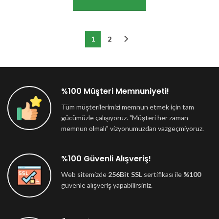
1
2
%100 Müşteri Memnuniyeti!
Tüm müşterilerimizi memnun etmek için tam
gücümüzle çalışıyoruz. "Müşteri her zaman
memnun olmalı" vizyonumuzdan vazgeçmiyoruz.
%100 Güvenli Alışveriş!
Web sitemizde
256Bit SSL
sertifikası ile
%100
güvenle alışveriş yapabilirsiniz.