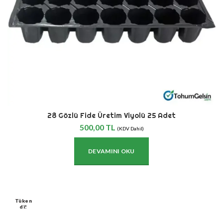
28 Gözlü Fide Üretim Viyolü 25 Adet
500,00
TL
(KDV Dahil)
DEVAMINI OKU
Tüken
Di!