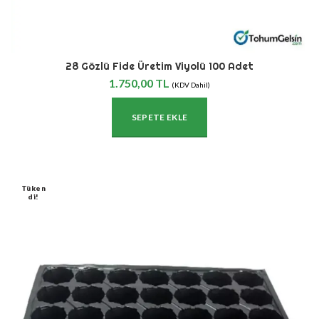
28 Gözlü Fide Üretim Viyolü 100 Adet
1.750,00
TL
(KDV Dahil)
SEPETE EKLE
Tüken
Di!