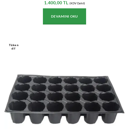
1.400,00
TL
(KDV Dahil)
DEVAMINI OKU
Tüken
Di!