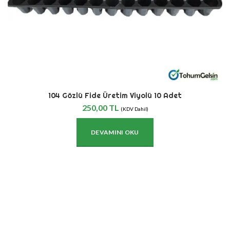
104 Gözlü Fide Üretim Viyolü 10 Adet
250,00
TL
(KDV Dahil)
DEVAMINI OKU