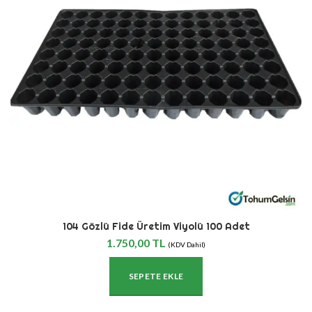
104 Gözlü Fide Üretim Viyolü 100 Adet
1.750,00
TL
(KDV Dahil)
SEPETE EKLE