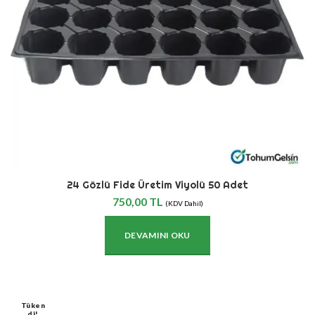
24 Gözlü Fide Üretim Viyolü 50 Adet
750,00
TL
(KDV Dahil)
DEVAMINI OKU
Tüken
Di!