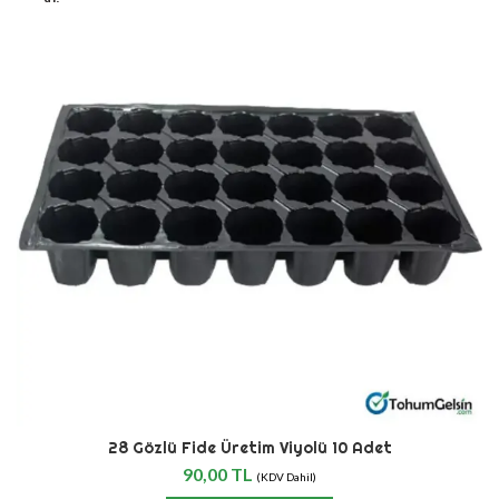
28 Gözlü Fide Üretim Viyolü 10 Adet
90,00
TL
(KDV Dahil)