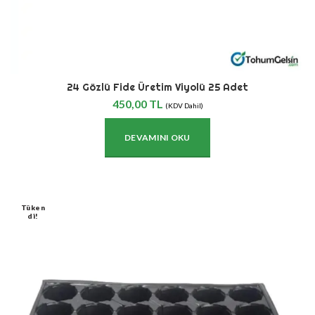
24 Gözlü Fide Üretim Viyolü 25 Adet
450,00
TL
(KDV Dahil)
DEVAMINI OKU
Tüken
Di!