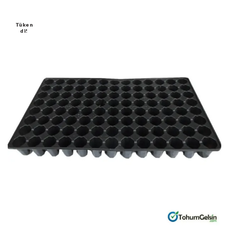
Tüken
Di!