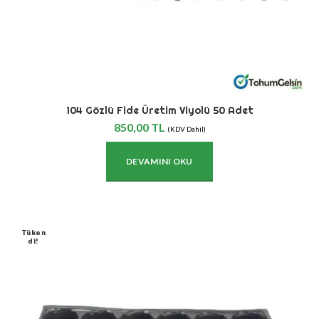
104 Gözlü Fide Üretim Viyolü 50 Adet
850,00
TL
(KDV Dahil)
DEVAMINI OKU
Tüken
Di!