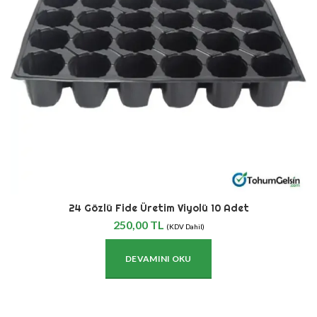
24 Gözlü Fide Üretim Viyolü 10 Adet
250,00
TL
(KDV Dahil)
DEVAMINI OKU