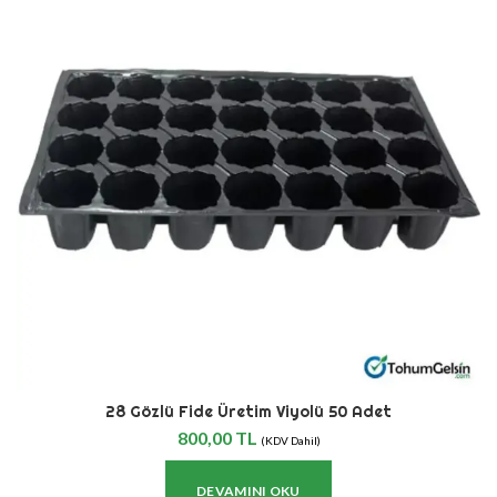
28 Gözlü Fide Üretim Viyolü 50 Adet
800,00
TL
(KDV Dahil)
DEVAMINI OKU