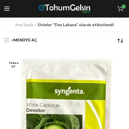
0
Ana Sayfa
Ürünler “Dev Lahana” olarak etiketlendi
<MENÜYÜ AÇ
Tüken
Di!