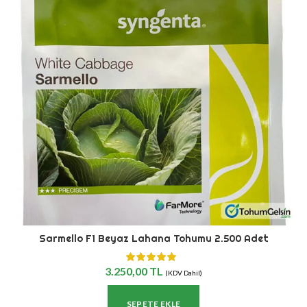
Sarmello F1 Beyaz Lahana Tohumu 2.500 Adet
3.250,00
TL
(KDV Dahil)
SEPETE EKLE