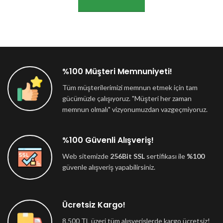
%100 Müşteri Memnuniyeti!
Tüm müşterilerimizi memnun etmek için tam
gücümüzle çalışıyoruz. "Müşteri her zaman
memnun olmalı" vizyonumuzdan vazgeçmiyoruz.
%100 Güvenli Alışveriş!
Web sitemizde
256Bit SSL
sertifikası ile
%100
güvenle alışveriş yapabilirsiniz.
Ücretsiz Kargo!
8.500 TL üzeri tüm alışverişlerde kargo ücretsiz!