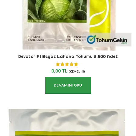
Devotor F1 Beyaz Lahana Tohumu 2.500 Adet
0,00
TL
(KDV Dahil)
DEVAMINI OKU